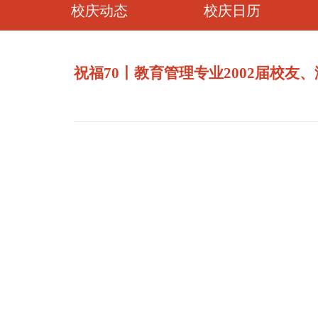
校庆动态
校庆日历
祝福70丨教育管理专业2002届